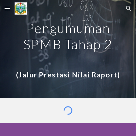
Skip to main content
Skip to navigation
Pengumuman
SPMB Tahap 2
(Jalur Prestasi Nilai Raport)