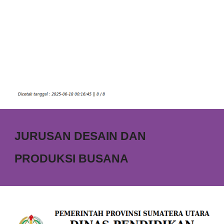
JURUSAN DESAIN DAN
PRODUKSI BUSANA