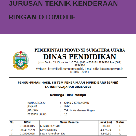
JURUSAN TEKNIK KENDERAAN
RINGAN OTOMOTIF